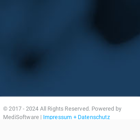
© 2017 - 2024 All Rights Reserved. Powered by
MediSoftware |
Impressum + Datenschutz