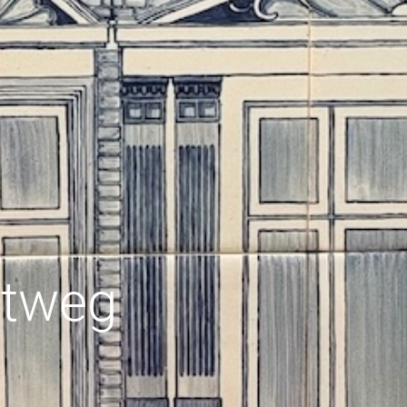
dtweg