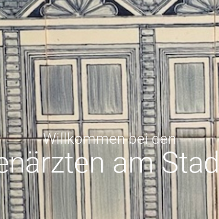
Willkommen bei den
enärzten am Sta