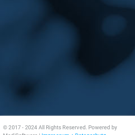
© 2017 - 2024 All Rights Reserved. Powered by