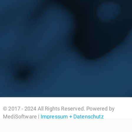
© 2017 - 2024 All Rights Reserved. Powered by
MediSoftware |
Impressum + Datenschutz