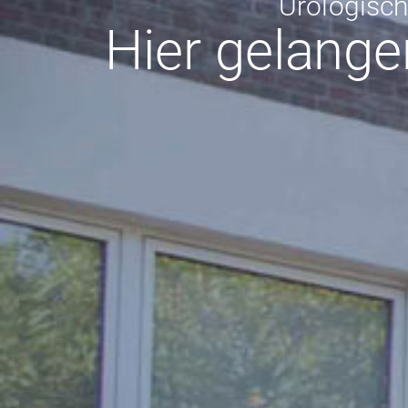
Urologisc
Hier gelange