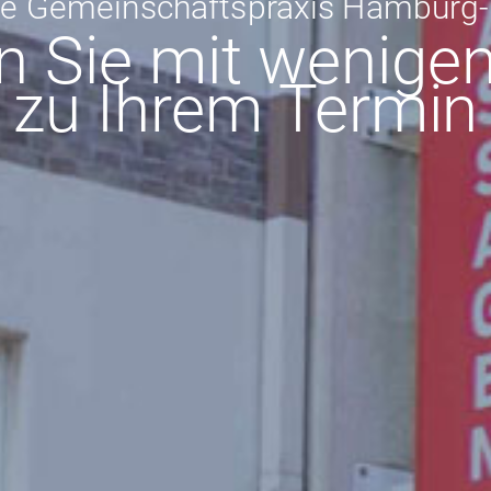
he Gemeinschaftspraxis Hamburg-
n Sie mit wenigen 
zu Ihrem Termin