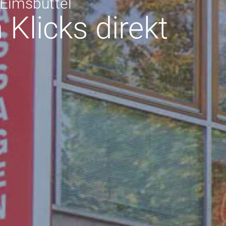
Eimsbüttel
Klicks direkt